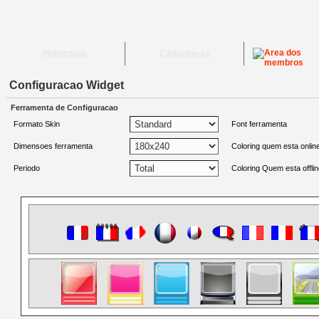
Homepage
Cadastre-se
Configuracao Widget
Ferramenta de Configuracao
Formato Skin
Font ferramenta
Dimensoes ferramenta
Coloring quem esta onlin
Periodo
Coloring Quem esta offli